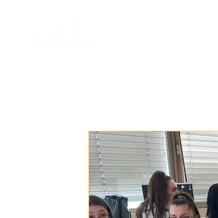
DOMOV
VZDELÁVACIE