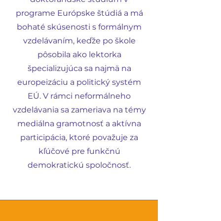
programe Európske štúdiá a má
bohaté skúsenosti s formálnym
vzdelávaním, keďže po škole
pôsobila ako lektorka
špecializujúca sa najmä na
europeizáciu a politický systém
EÚ. V rámci neformálneho
vzdelávania sa zameriava na témy
mediálna gramotnosť a aktívna
participácia, ktoré považuje za
kľúčové pre funkčnú
demokratickú spoločnosť.