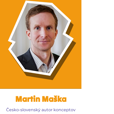
Martin Maška
Česko-slovenský autor konceptov