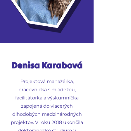
Denisa Karabová
Projektová manažérka,
pracovníčka s mládežou,
facilitátorka a výskumníčka
zapojená do viacerých
dlhodobých medzinárodných
projektov. V roku 2018 ukončila
doktorandské štúdium v