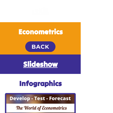
Econometrics
BACK
Slideshow
Infographics