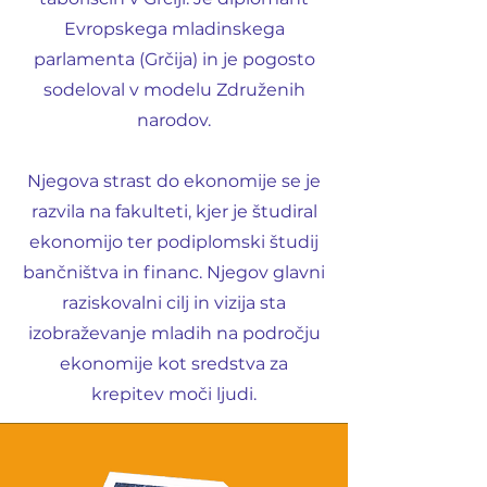
Evropskega mladinskega
parlamenta (Grčija) in je pogosto
sodeloval v modelu Združenih
narodov.
Njegova strast do ekonomije se je
razvila na fakulteti, kjer je študiral
ekonomijo ter podiplomski študij
bančništva in financ. Njegov glavni
raziskovalni cilj in vizija sta
izobraževanje mladih na področju
ekonomije kot sredstva za
krepitev moči ljudi.