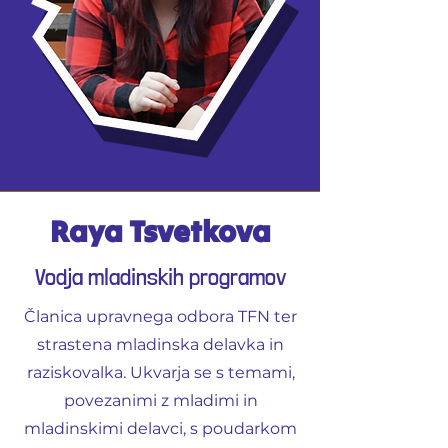
Raya Tsvetkova
Vodja mladinskih programov
Članica upravnega odbora TFN ter
strastena mladinska delavka in
raziskovalka. Ukvarja se s temami,
povezanimi z mladimi in
mladinskimi delavci, s poudarkom