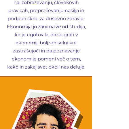
na izobraževanju, človekovih
pravicah, preprečevanju nasilja in
podpori skrbi za duševno zdravje.
Ekonomija jo zanima že od študija,
ko je ugotovila, da so grafi v
ekonomiji bolj smiselni kot
zastrašujoči in da poznavanje
ekonomije pomeni več o tem,
kako in zakaj svet okoli nas deluje.