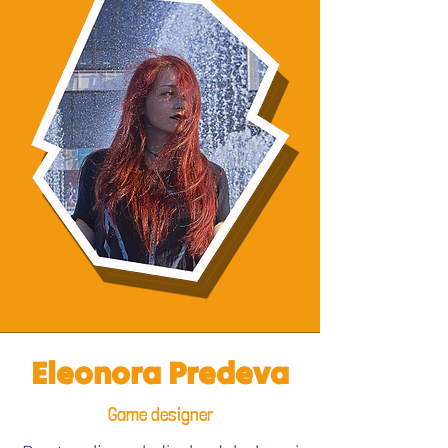
Eleonora Predeva
Game designer